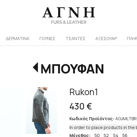
/
ΔΕΡΜΑΤΙΝΑ
ΓΟΥΝΕΣ
ΤΣΑΝΤΕΣ
ΑΞΕΣΟΥΑΡ
ΠΛΗ
ΜΠΟΥΦΑΝ
Rukon1
430 €
Κωδικός Προϊόντος:
AGJMLTB
In order to place products in the 
Μέγεθος:
50
52
54
56