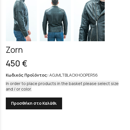
Zorn
450 €
Κωδικός Προϊόντος:
AGJMLTBLACKHOOPER56
In order to place products in the basket please select size
and / or color.
Προσθήκη στο Καλάθι