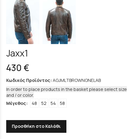
Jaxx1
430 €
Κωδικός Προϊόντος:
AGJMLTBROWNONELAB
In order to place products in the basket please select size
and / or color.
Μέγεθος:
48
52
54
58
Προσθήκη στο Καλάθι