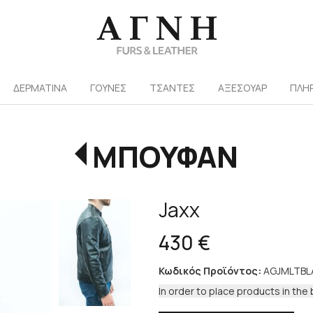
/
ΔΕΡΜΑΤΙΝΑ
ΓΟΥΝΕΣ
ΤΣΑΝΤΕΣ
ΑΞΕΣΟΥΑΡ
ΠΛΗ
ΜΠΟΥΦΑΝ
Jaxx
430 €
Κωδικός Προϊόντος:
AGJMLTBL
In order to place products in the 