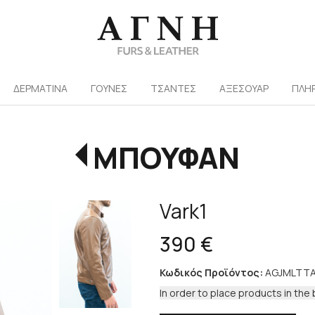
/
ΔΕΡΜΑΤΙΝΑ
ΓΟΥΝΕΣ
ΤΣΑΝΤΕΣ
ΑΞΕΣΟΥΑΡ
ΠΛΗ
ΜΠΟΥΦΑΝ
Vark1
390 €
Κωδικός Προϊόντος:
AGJMLTT
In order to place products in the 