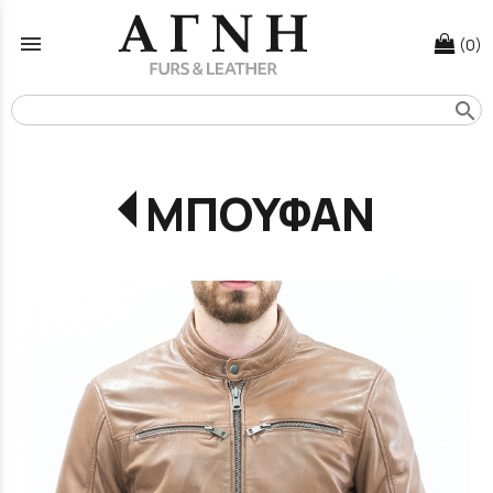
menu
(0)
search
ΜΠΟΥΦΑΝ