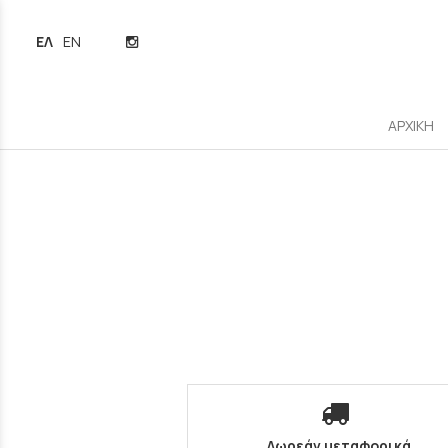
ΕΛΛΗΝΙΚΆ
ENGLISH
ΑΡΧΙΚΗ
Δωρεάν μεταφορικά