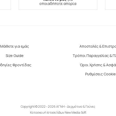
οποιαδήποτε απορία
Μάθετε για εμάς
Αποστολές & Επιστρ
Size Guide
Τρόποι Παραγγελίας & 
δηγίες Φροντίδας
Όροι Χρήσης & Ασφά
Ρυθμίσεις Cookie
Copyright © 2022 - 2026 ΑΓΝΗ - Δερμάτινα & Γούνες
Κατασκευή Ιστοσελίδων New Media Soft