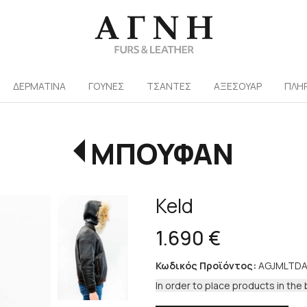
/
ΔΕΡΜΑΤΙΝΑ
ΓΟΥΝΕΣ
ΤΣΑΝΤΕΣ
ΑΞΕΣΟΥΑΡ
ΠΛΗ
ΜΠΟΥΦΑΝ
Keld
1.690 €
Κωδικός Προϊόντος:
AGJMLTDA
In order to place products in the 