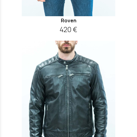
Roven
420 €