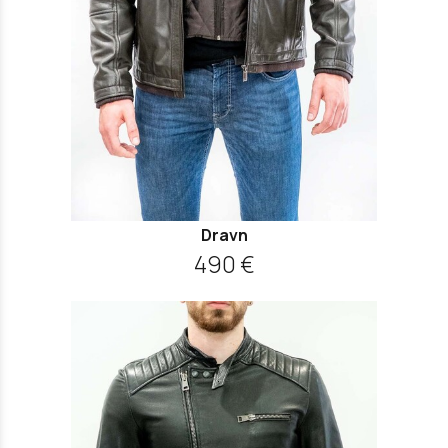
Dravn
490 €