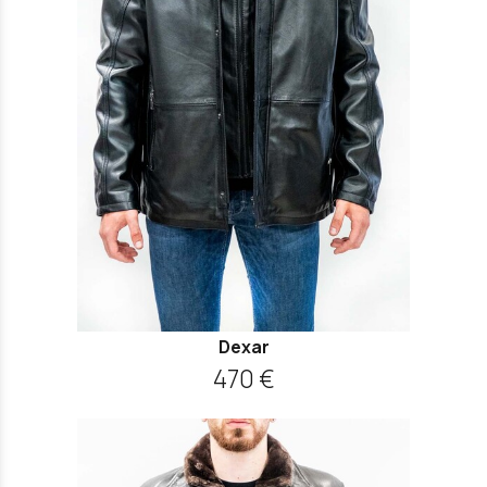
Dexar
470 €