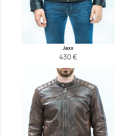
Jaxx
430 €