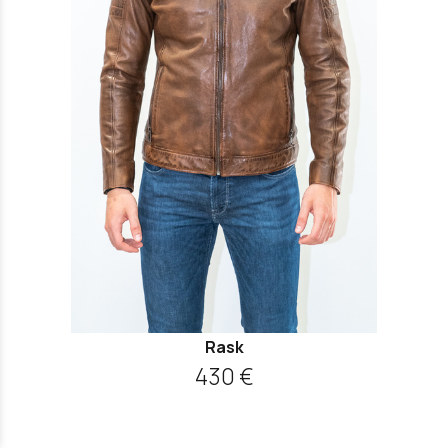
Rask
430 €