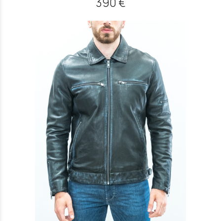
390 €