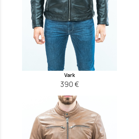
Vark
390 €