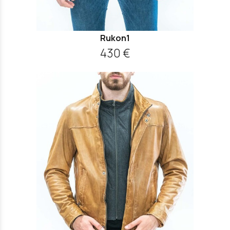
Rukon1
430 €