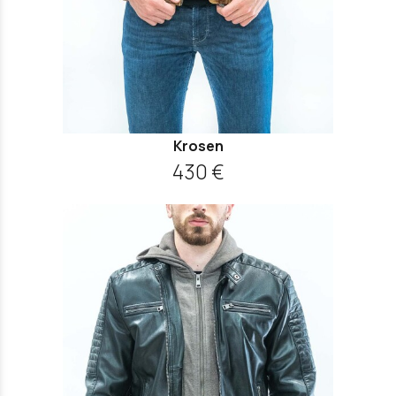
Krosen
430 €