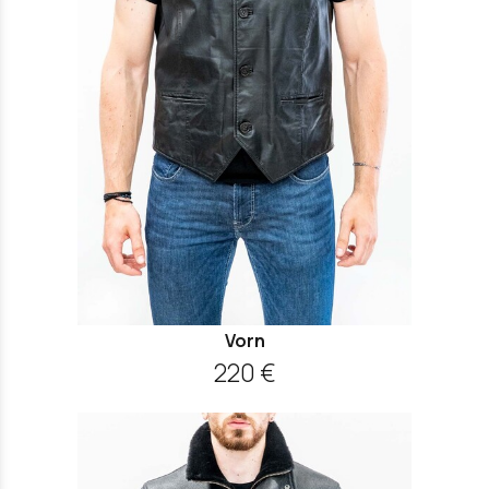
Vorn
220 €