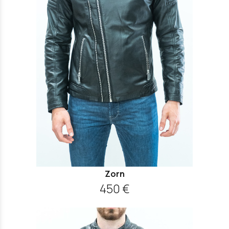
Zorn
450 €