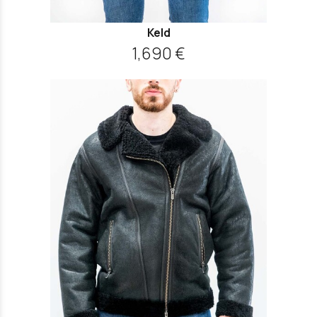
Keld
1,690 €