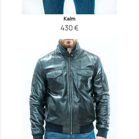
Kalm
430 €