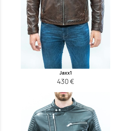
Jaxx1
430 €