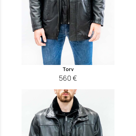
Torv
560 €