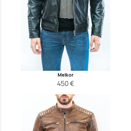
Melkor
450 €