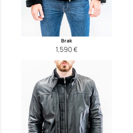
Brak
1,590 €