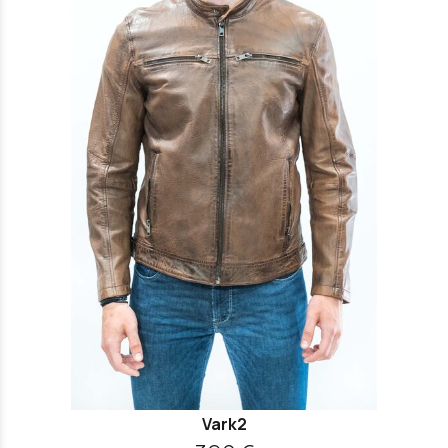
Vark2