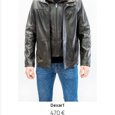
Dexar1
470 €