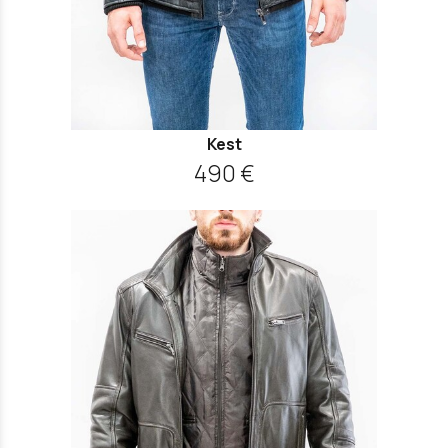
Kest
490 €