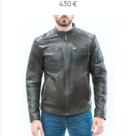
430 €