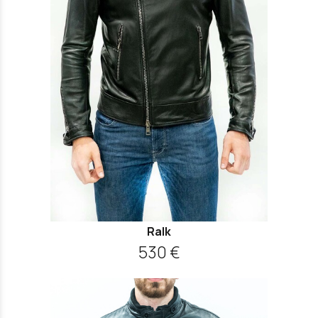
Ralk
530 €