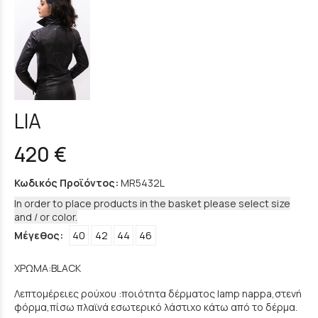
LIA
420 €
Κωδικός Προϊόντος:
MR5432L
In order to place products in the basket please select size
and / or color.
Μέγεθος:
40
42
44
46
ΧΡΩΜΑ:BLACK
Λεπτομέρειες ρούχου :ποιότητα δέρματος lamp nappa,στενή
φόρμα,πίσω πλαϊνά εσωτερικό λάστιχο κάτω από το δέρμα.