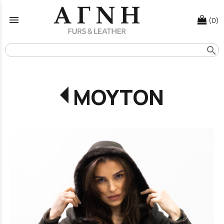
menu
(0)
search
ΜΟΥΤΟΝ