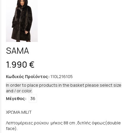
SAMA
1.990 €
Κωδικός Προϊόντος:
110L216105
In order to place products in the basket please select size
and / or color.
Μέγεθος:
36
ΧΡΩΜΑ:MILIT
Λεπτομέρειες ρούχου :μήκος 88 cm ,διπλής όψεως(double
face).