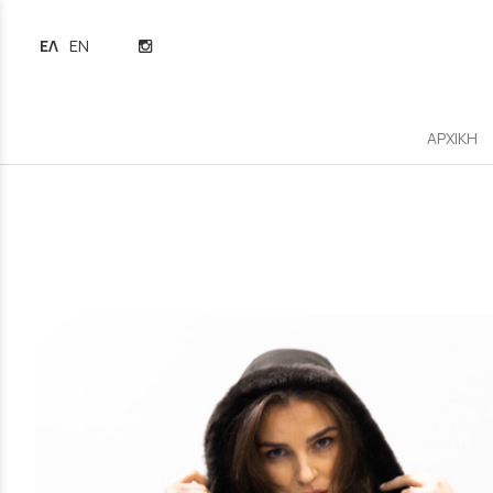
ΕΛΛΗΝΙΚΆ
ENGLISH
ΑΡΧΙΚΗ