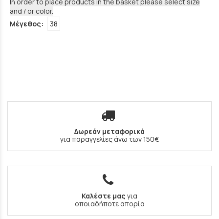
In order to place products in the basket please select size
and / or color.
Μέγεθος:
38
Δωρεάν μεταφορικά
για παραγγελίες άνω των 150€
Καλέστε μας
για
οποιαδήποτε απορία