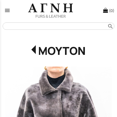
menu
(0)
search
ΜΟΥΤΟΝ