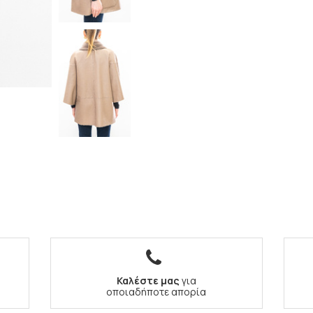
Καλέστε μας
για
οποιαδήποτε απορία