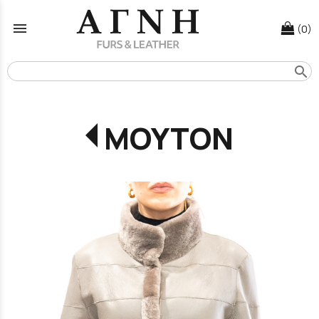
menu
(0)
search
ΜΟΥΤΟΝ