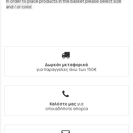
In order to place products in the basket please select size
and / or color.
Δωρεάν μεταφορικά
για παραγγελίες άνω των 150€
Καλέστε μας
για
οποιαδήποτε απορία