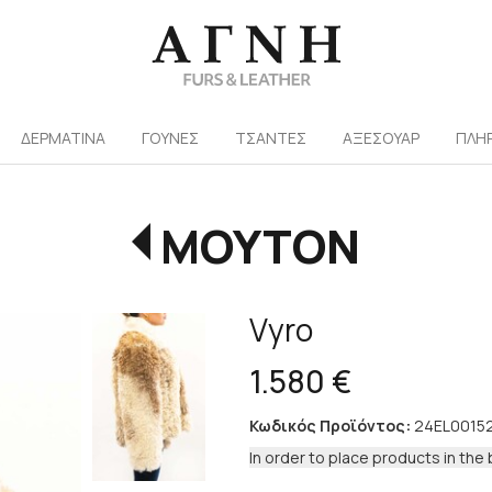
/
ΔΕΡΜΑΤΙΝΑ
ΓΟΥΝΕΣ
ΤΣΑΝΤΕΣ
ΑΞΕΣΟΥΑΡ
ΠΛΗ
ΜΟΥΤΟΝ
Vyro
1.580 €
Κωδικός Προϊόντος:
24EL0015
In order to place products in the 