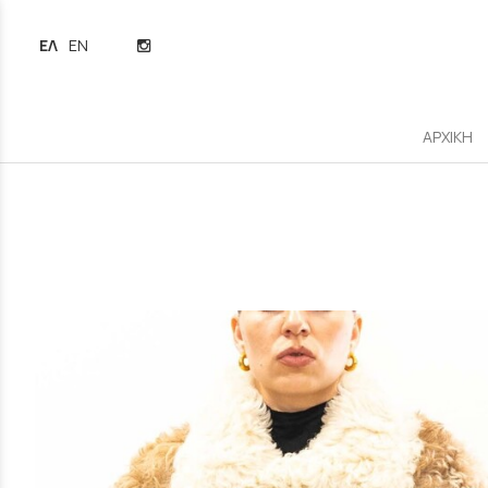
ΕΛΛΗΝΙΚΆ
ENGLISH
ΑΡΧΙΚΗ