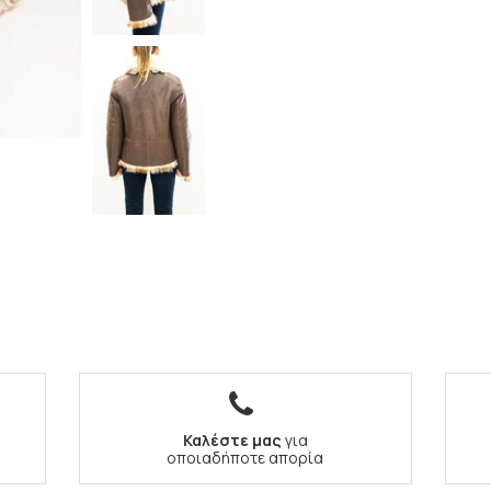
Καλέστε μας
για
οποιαδήποτε απορία