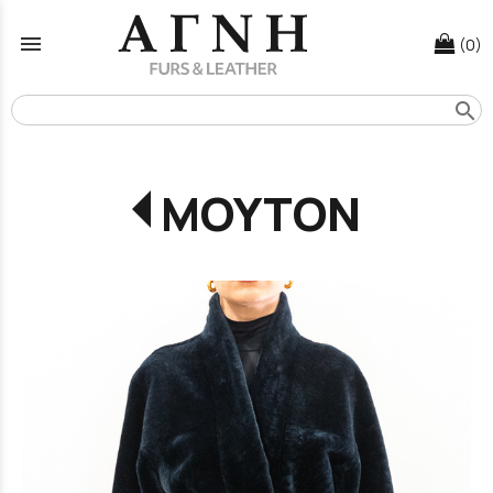
menu
(0)
search
ΜΟΥΤΟΝ