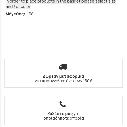
In order to place products in the basket please select size
and / or color.
Μέγεθος:
38
Δωρεάν μεταφορικά
για παραγγελίες άνω των 150€
Καλέστε μας
για
οποιαδήποτε απορία