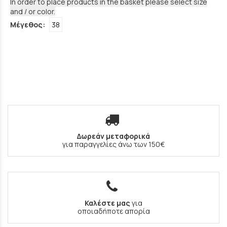
In order to place products in the basket please select size
and / or color.
Μέγεθος:
38
Δωρεάν μεταφορικά
για παραγγελίες άνω των 150€
Καλέστε μας
για
οποιαδήποτε απορία