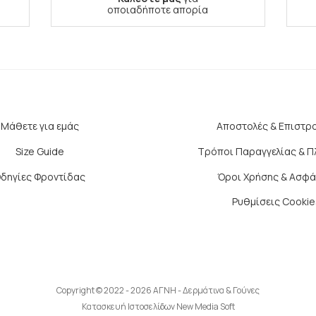
οποιαδήποτε απορία
Μάθετε για εμάς
Αποστολές & Επιστρ
Size Guide
Τρόποι Παραγγελίας & 
δηγίες Φροντίδας
Όροι Χρήσης & Ασφά
Ρυθμίσεις Cookie
Copyright © 2022 - 2026 ΑΓΝΗ - Δερμάτινα & Γούνες
Κατασκευή Ιστοσελίδων New Media Soft