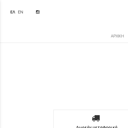
ΕΛΛΗΝΙΚΆ
ENGLISH
ΑΡΧΙΚΗ
Δωρεάν μεταφορικά