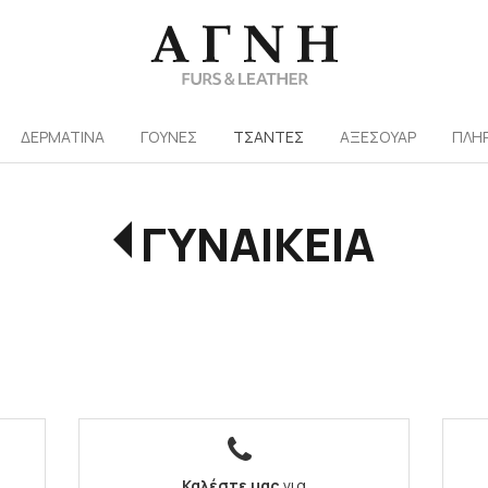
/
ΔΕΡΜΑΤΙΝΑ
ΓΟΥΝΕΣ
ΤΣΑΝΤΕΣ
ΑΞΕΣΟΥΑΡ
ΠΛΗ
ΓΥΝΑΙΚΕΙΑ
Καλέστε μας
για