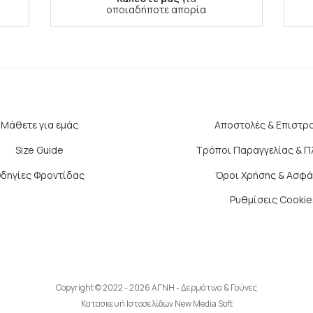
οποιαδήποτε απορία
Μάθετε για εμάς
Αποστολές & Επιστρ
Size Guide
Τρόποι Παραγγελίας & 
δηγίες Φροντίδας
Όροι Χρήσης & Ασφά
Ρυθμίσεις Cookie
Copyright © 2022 - 2026 ΑΓΝΗ - Δερμάτινα & Γούνες
Κατασκευή Ιστοσελίδων New Media Soft