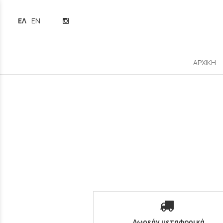
ΕΛΛΗΝΙΚΆ
ENGLISH
ΑΡΧΙΚΗ
Δωρεάν μεταφορικά