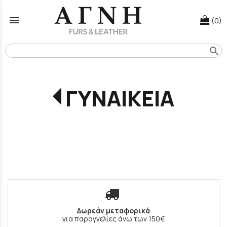
menu
(0)
search
ΓΥΝΑΙΚΕΙΑ
Δωρεάν μεταφορικά
για παραγγελίες άνω των 150€