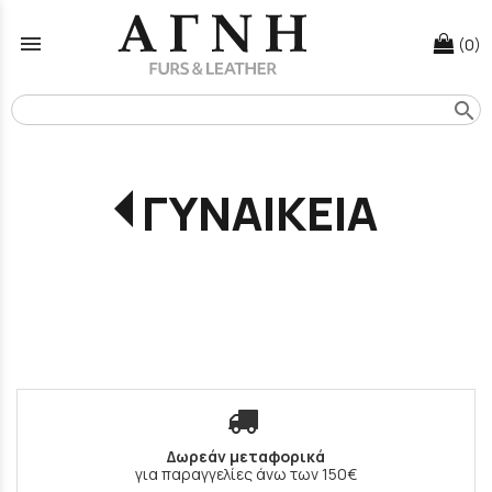
menu
(0)
search
ΓΥΝΑΙΚΕΙΑ
Δωρεάν μεταφορικά
για παραγγελίες άνω των 150€