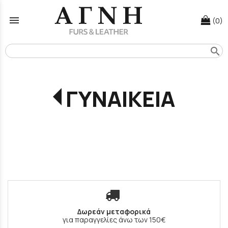
menu
(0)
search
ΓΥΝΑΙΚΕΙΑ
Δωρεάν μεταφορικά
για παραγγελίες άνω των 150€