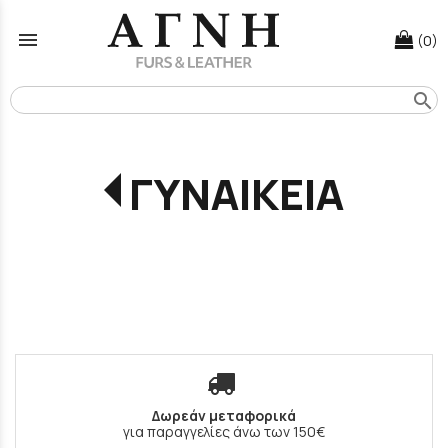
menu
(0)
search
ΓΥΝΑΙΚΕΙΑ
Δωρεάν μεταφορικά
για παραγγελίες άνω των 150€