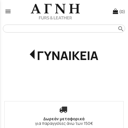
menu
(0)
search
ΓΥΝΑΙΚΕΙΑ
Δωρεάν μεταφορικά
για παραγγελίες άνω των 150€