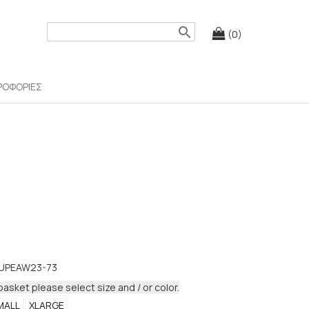
search
(0)
ΡΟΦΟΡΙΕΣ
UPEAW23-73
basket please select size and / or color.
MALL
XLARGE