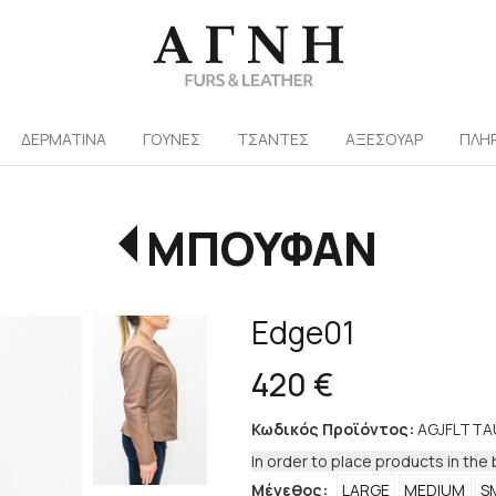
/
ΔΕΡΜΑΤΙΝΑ
ΓΟΥΝΕΣ
ΤΣΑΝΤΕΣ
ΑΞΕΣΟΥΑΡ
ΠΛΗ
ΜΠΟΥΦΑΝ
Edge01
420 €
Κωδικός Προϊόντος:
AGJFLTTA
In order to place products in the 
Μέγεθος:
LARGE
MEDIUM
S