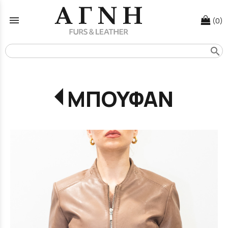
menu
(0)
search
ΜΠΟΥΦΑΝ