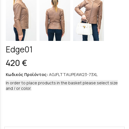
Edge01
420 €
Κωδικός Προϊόντος:
AGJFLTTAUPEAW23-73XL
In order to place products in the basket please select size
and / or color.