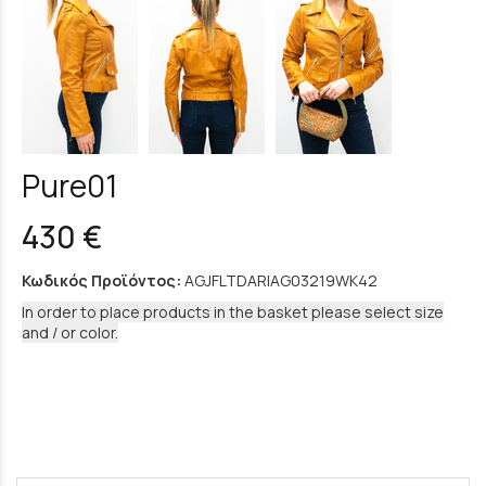
Pure01
430 €
Κωδικός Προϊόντος:
AGJFLTDARIAG03219WK42
In order to place products in the basket please select size
and / or color.