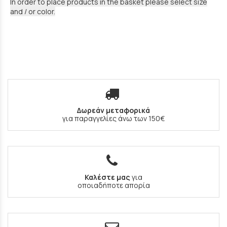
In order to place products in the basket please select size
and / or color.
Δωρεάν μεταφορικά
για παραγγελίες άνω των 150€
Καλέστε μας
για
οποιαδήποτε απορία