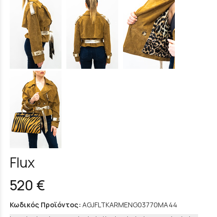
Flux
520 €
Κωδικός Προϊόντος:
AGJFLTKARMENG03770MA44