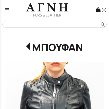
menu
(0)
search
ΜΠΟΥΦΑΝ