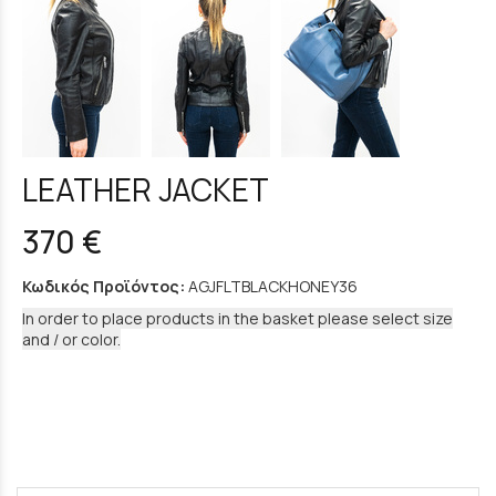
LEATHER JACKET
370 €
Κωδικός Προϊόντος:
AGJFLTBLACKHONEY36
In order to place products in the basket please select size
and / or color.