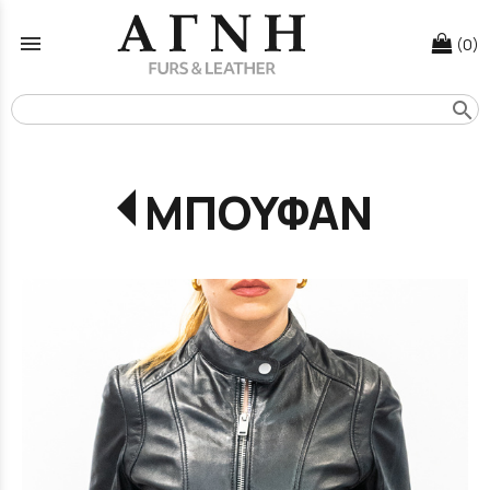
menu
(0)
search
ΜΠΟΥΦΑΝ