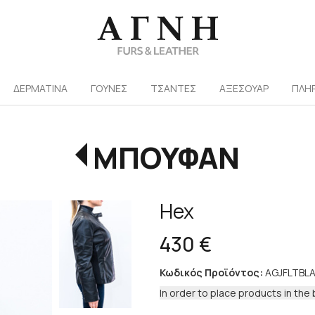
/
ΔΕΡΜΑΤΙΝΑ
ΓΟΥΝΕΣ
ΤΣΑΝΤΕΣ
ΑΞΕΣΟΥΑΡ
ΠΛΗ
ΜΠΟΥΦΑΝ
Hex
430 €
Κωδικός Προϊόντος:
AGJFLTBL
In order to place products in the 