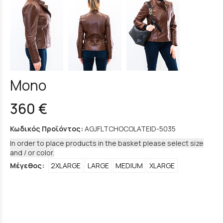
Mono
360 €
Κωδικός Προϊόντος:
AGJFLTCHOCOLATEID-5035
In order to place products in the basket please select size
and / or color.
Μέγεθος:
2XLARGE
LARGE
MEDIUM
XLARGE