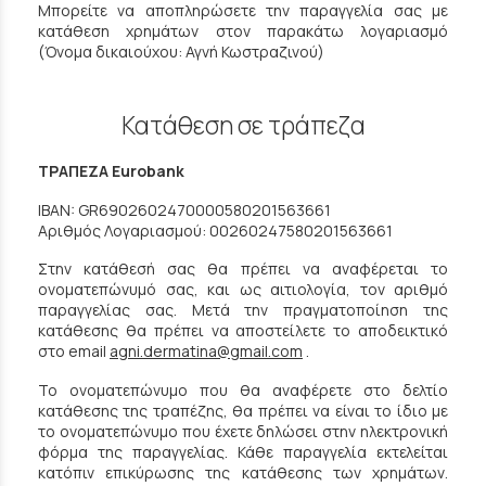
Μπορείτε να αποπληρώσετε την παραγγελία σας με
κατάθεση χρημάτων στον παρακάτω λογαριασμό
(Όνομα δικαιούχου: Αγνή Κωστραζινού)
Κατάθεση σε τράπεζα
ΤΡΑΠΕΖΑ Eurobank
IBAN: GR6902602470000580201563661
Αριθμός Λογαριασμού: 00260247580201563661
Στην κατάθεσή σας θα πρέπει να αναφέρεται το
ονοματεπώνυμό σας, και ως αιτιολογία, τον αριθμό
παραγγελίας σας. Μετά την πραγματοποίηση της
κατάθεσης θα πρέπει να αποστείλετε το αποδεικτικό
στο email
agni.dermatina@gmail.com
.
Το ονοματεπώνυμο που θα αναφέρετε στο δελτίο
κατάθεσης της τραπέζης, θα πρέπει να είναι το ίδιο με
το ονοματεπώνυμο που έχετε δηλώσει στην ηλεκτρονική
φόρμα της παραγγελίας. Κάθε παραγγελία εκτελείται
κατόπιν επικύρωσης της κατάθεσης των χρημάτων.