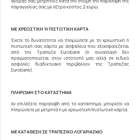
αγοράς σας μετρητοίς κατά την στιγμή την παραλαβή της
παραγγελίας σας με έξτρα κόστος 2 ευρώ.
MΕ ΧΡΕΩΣΤΙΚΗ Ή ΠΙΣΤΩΤΙΚΗ ΚΑΡΤΑ
Έχετε τη δυνατότητα να πληρώσετε με τη χρεωστική ή
πιστωτική σας κάρτα με ασφάλεια που εξασφαλίζεται
από την Τράπεζα Eurobank (η συναλλαγή δεν
πραγματοποιείται στον ιστότοπό μας αλλά σε ειδικό
ασφαλές διαδικτυακό περιβάλλον της Τράπεζας
Eurobank).
ΠΛΗΡΩΜΗ ΣΤΟ ΚΑΤΑΣΤΗΜΑ
Αν επιλέξετε παραλαβή από το κατάστημα, μπορείτε να
πληρώσετε με μετρητά ή με χρεωστική/πιστωτική κάρτα.
ΜΕ ΚΑΤΑΘΕΣΗ ΣΕ ΤΡΑΠΕΖΙΚΟ ΛΟΓΑΡΙΑΣΜΟ