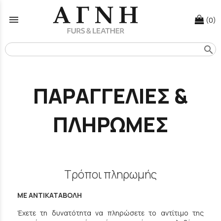
menu
(0)
search
ΠΑΡΑΓΓΕΛΙΕΣ &
ΠΛΗΡΩΜΕΣ
Τρόποι πληρωμής
ΜΕ ΑΝΤΙΚΑΤΑΒΟΛΗ
Έχετε τη δυνατότητα να πληρώσετε το αντίτιμο της