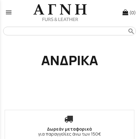
menu
(0)
search
ΑΝΔΡΙΚΑ
Δωρεάν μεταφορικά
για παραγγελίες άνω των 150€