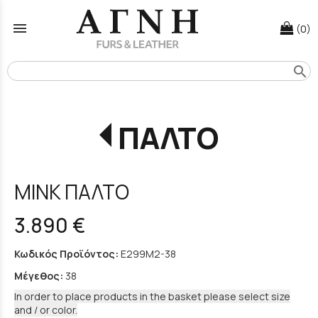
menu
(0)
search
ΠΑΛΤΟ
MINK ΠΑΛΤΟ
3.890 €
Κωδικός Προϊόντος:
E299M2-38
Μέγεθος:
38
In order to place products in the basket please select size
and / or color.