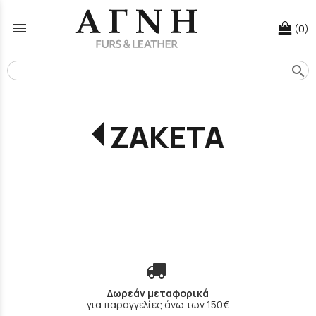
menu
(0)
search
ΖΑΚΕΤΑ
Δωρεάν μεταφορικά
για παραγγελίες άνω των 150€