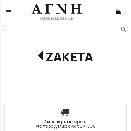
menu
(0)
search
ΖΑΚΕΤΑ
Δωρεάν μεταφορικά
για παραγγελίες άνω των 150€