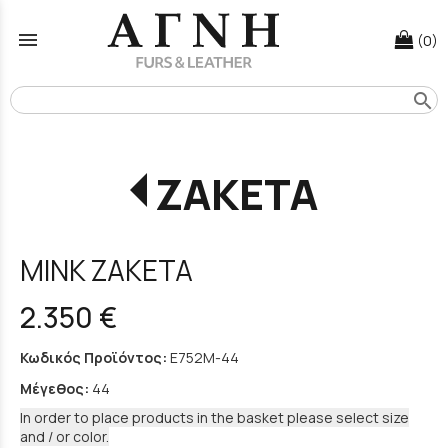
menu
(0)
search
ΖΑΚΕΤΑ
MINK ZAKETA
2.350 €
Κωδικός Προϊόντος:
Ε752Μ-44
Μέγεθος:
44
In order to place products in the basket please select size
and / or color.