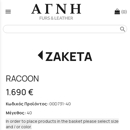
menu
(0)
search
ΖΑΚΕΤΑ
RACOON
1.690 €
Κωδικός Προϊόντος:
00D731-40
Μέγεθος:
40
In order to place products in the basket please select size
and / or color.