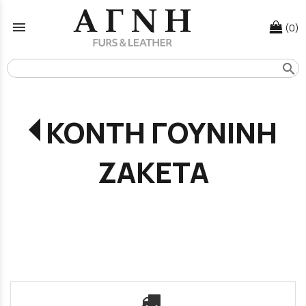
menu
(0)
search
ΚΟΝΤΗ ΓΟΥΝΙΝΗ
ΖΑΚΕΤΑ