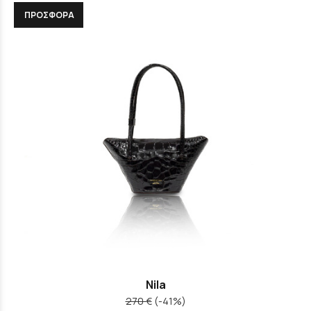
ΠΡΟΣΦΟΡΑ
Nila
270 €
(-41%)