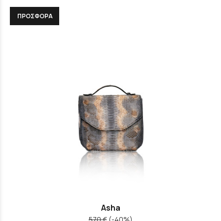
ΠΡΟΣΦΟΡΑ
Asha
570 €
(-40%)