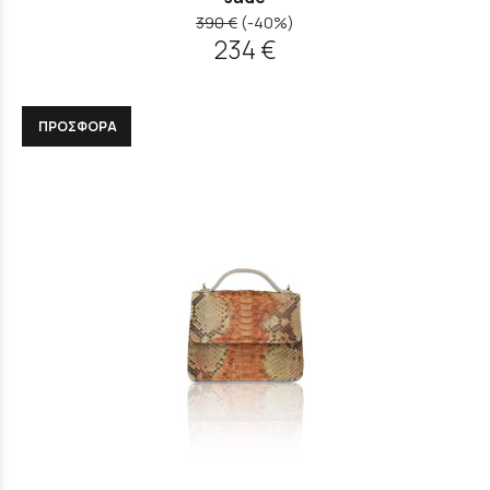
390 €
(-40%)
234 €
ΠΡΟΣΦΟΡΑ