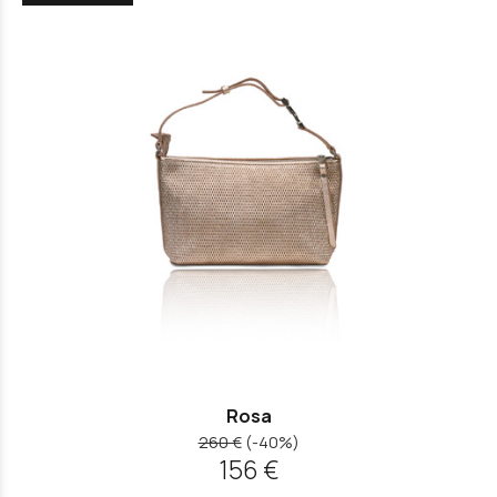
Rosa
260 €
(-40%)
156 €