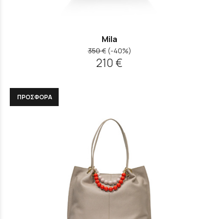
Mila
350 €
(-40%)
210 €
ΠΡΟΣΦΟΡΑ