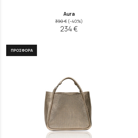
Aura
390 €
(-40%)
234 €
ΠΡΟΣΦΟΡΑ