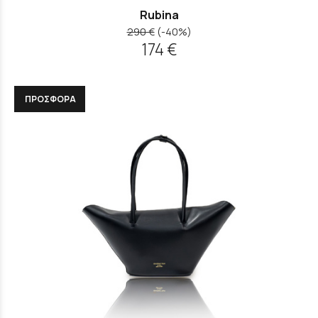
Rubina
290 €
(-40%)
174 €
ΠΡΟΣΦΟΡΑ