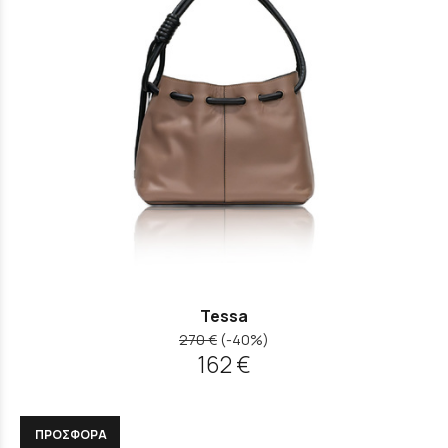
Tessa
270 €
(-40%)
162 €
ΠΡΟΣΦΟΡΑ