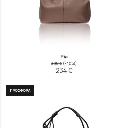
Pia
390 €
(-40%)
234 €
ΠΡΟΣΦΟΡΑ