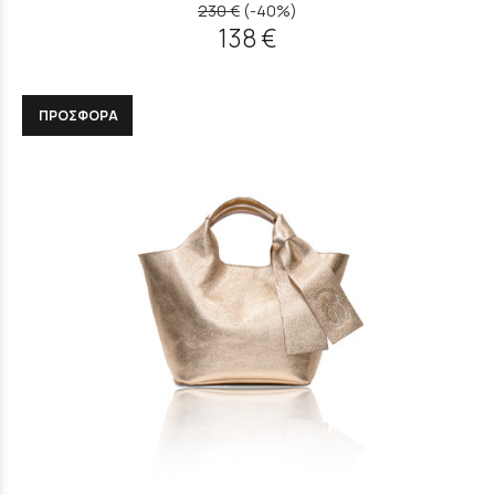
230 €
(-40%)
138 €
ΠΡΟΣΦΟΡΑ