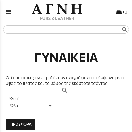
menu
(0)
search
ΓΥΝΑΙΚΕΙΑ
Οι διαστάσεις των προϊόντων αναγράφονται σύμφωνα με το
ύψος,το πλάτος και το βάθος της εκάστοτε τσάντας .
search
Υλικό
ΠΡΟΣΦΟΡΑ