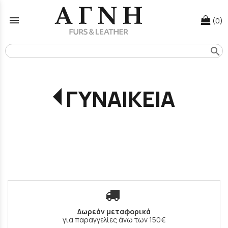
menu
(0)
search
ΓΥΝΑΙΚΕΙΑ
Δωρεάν μεταφορικά
για παραγγελίες άνω των 150€