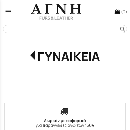
menu
(0)
search
ΓΥΝΑΙΚΕΙΑ
Δωρεάν μεταφορικά
για παραγγελίες άνω των 150€