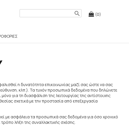
search
(0)
ΡΟΦΟΡΙΕΣ
Υ
σφαλισθεί η δυνατότητα επικοινωνίας μαζί σας ώστε να σας
ιεύθυνση, κλπ.). Τα τυχόν προσωπικά δεδομένα που δηλώνετε
ι μόνο για τη διασφάλιση της λειτουργίας της αντίστοιχης
οθεσίας σχετικά με την προστασία από επεξεργασία
ηρεί με ασφάλεια τα προσωπικά σας δεδομένα για όσο χρονικό
 τρόπο λήξη της συναλλακτικής σχέσης.