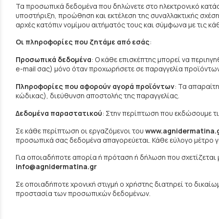
Τα προσωπικά δεδομένα που δηλώνετε στο ηλεκτρονικό κατ
υποστήριξη, προώθηση και εκτέλεση της συναλλακτικής σχέσης
αρχές κατόπιν νομίμου αιτήματός τους και σύμφωνα με τις κά
Οι πληροφορίες που ζητάμε από εσάς
:
Προσωπικά δεδομένα
: Ο κάθε επισκέπτης μπορεί να περιη
e-mail σας) μόνο όταν προχωρήσετε σε παραγγελία προϊόντων ή
Πληροφορίες που αφορούν αγορά προϊόντων
: Τα απαραίτ
κώδικας), διεύθυνση αποστολής της παραγγελίας.
Δεδομένα παραστατικού
: Στην περίπτωση που εκδώσουμε τιμ
Σε κάθε περίπτωση οι εργαζόμενοι του
www.agnidermatina.
προσωπικά σας δεδομένα απαγορεύεται. Κάθε εύλογο μέτρο γι
Για οποιαδήποτε απορία ή πρόταση ή δήλωση που σχετίζεται 
info@agnidermatina.gr
Σε οποιαδήποτε χρονική στιγμή ο χρήστης διατηρεί το δικαίω
προστασία των προσωπικών δεδομένων.