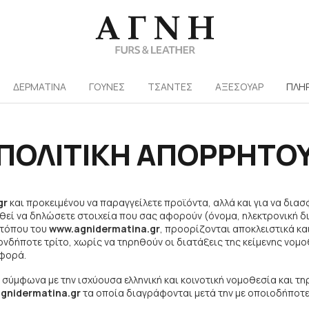
/
ΔΕΡΜΑΤΙΝΑ
ΓΟΥΝΕΣ
ΤΣΑΝΤΕΣ
ΑΞΕΣΟΥΑΡ
ΠΛΗ
ΠΟΛΙΤΙΚΗ ΑΠΟΡΡΗΤΟ
gr
και προκειμένου να παραγγείλετε προϊόντα, αλλά και για να δια
ηθεί να δηλώσετε στοιχεία που σας αφορούν (όνομα, ηλεκτρονική δ
 τόπου του
www.agnidermatina.gr
, προορίζονται αποκλειστικά κα
νδήποτε τρίτο, χωρίς να τηρηθούν οι διατάξεις της κείμενης νομ
 φορά.
 σύμφωνα με την ισχύουσα ελληνική και κοινοτική νομοθεσία και τ
gnidermatina.gr
τα οποία διαγράφονται μετά την με οποιοδήποτε