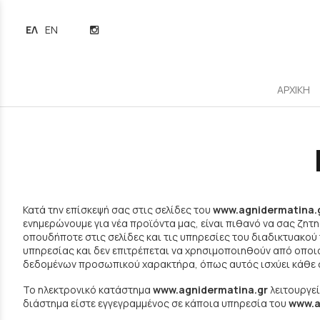
ΕΛΛΗΝΙΚΆ
ENGLISH
ΑΡΧΙΚΗ
Κατά την επίσκεψή σας στις σελίδες του
www.agnidermatina.
ενημερώνουμε για νέα προϊόντα μας, είναι πιθανό να σας ζητ
οπουδήποτε στις σελίδες και τις υπηρεσίες του διαδικτυακού
υπηρεσίας και δεν επιτρέπεται να χρησιμοποιηθούν από οποιο
δεδομένων προσωπικού χαρακτήρα, όπως αυτός ισχύει κάθε
Το ηλεκτρονικό κατάστημα
www.agnidermatina.gr
λειτουργεί
διάστημα είστε εγγεγραμμένος σε κάποια υπηρεσία του
www.a