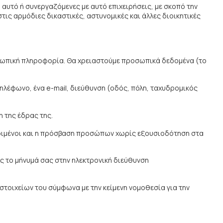
αυτό ή συνεργαζόμενες με αυτό επιχειρήσεις, με σκοπό την
ις αρμόδιες δικαστικές, αστυνομικές και άλλες διοικητικές
οσωπική πληροφορία. Θα χρειαστούμε προσωπικά δεδομένα (το
τηλέφωνο, ένα e-mail, διεύθυνση (οδός, πόλη, ταχυδρομικός
η της έδρας της.
ριμένοι και η πρόσβαση προσώπων χωρίς εξουσιοδότηση στα
ς το μήνυμά σας στην ηλεκτρονική διεύθυνση
στοιχείων του σύμφωνα με την κείμενη νομοθεσία για την